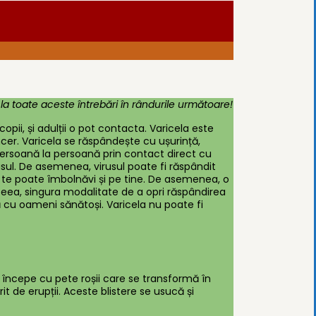
a toate aceste întrebări în rândurile următoare!
copii, și adulții o pot contacta. Varicela este
er. Varicela se răspândește cu ușurință,
persoană la persoană prin contact direct cu
rusul. De asemenea, virusul poate fi răspândit
și te poate îmbolnăvi și pe tine. De asemenea, o
aceea, singura modalitate de a opri răspândirea
 cu oameni sănătoși. Varicela nu poate fi
 începe cu pete roșii care se transformă în
it de erupții. Aceste blistere se usucă și