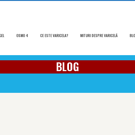
GEL
OSMO 4
CE ESTE VARICELA?
MITURI DESPRE VARICELĂ
BL
BLOG