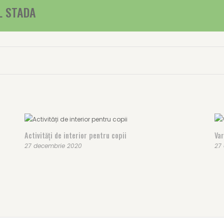
L STADA
Activități de interior pentru copii
Var
27 decembrie 2020
27